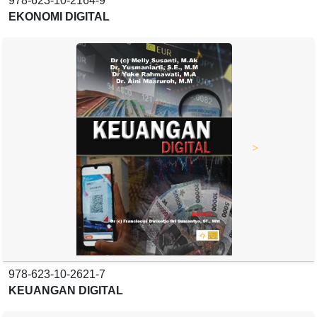
978-623-10-2164-9
EKONOMI DIGITAL
>
978-623-10-2621-7
KEUANGAN DIGITAL