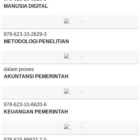
MANUSIA DIGITAL
>
978-623-10-2629-3
METODOLOGI PENELITIAN
>
dalam proses
AKUNTANSI PEMERINTAH
>
978-623-10-6620-6
KEUANGAN PEMERINTAH
>
978-623-89922-7-0